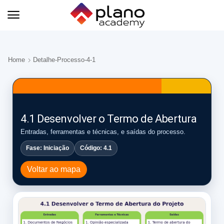
Home
Detalhe-Processo-4-1
4.1 Desenvolver o Termo de Abertura
Entradas, ferramentas e técnicas, e saídas do processo.
Fase: Iniciação
Código: 4.1
Voltar ao mapa