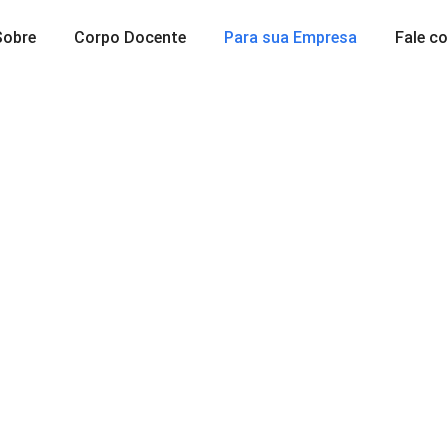
Sobre
Corpo Docente
Para sua Empresa
Fale c