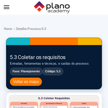
Home
Detalhe-Processo-5-3
5.3 Coletar os requisitos
Entradas, ferramentas e técnicas, e saídas do processo.
Fase: Planejamento
Código: 5.3
Voltar ao mapa