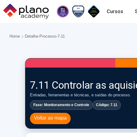
Cursos
Home
Detalhe-Processo-7-11
7.11 Controlar as aquis
Entradas, ferramentas e técnicas, e saídas do processo.
Fase: Monitoramento e Controle
Código: 7.11
Voltar ao mapa