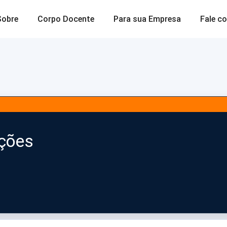
Sobre
Corpo Docente
Para sua Empresa
Fale c
ições