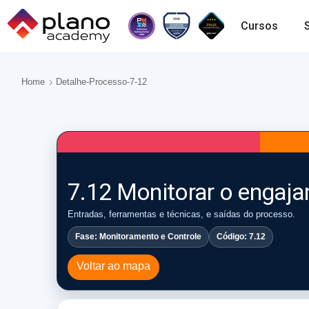
Cursos
Home
Detalhe-Processo-7-12
7.12 Monitorar o engaj
Entradas, ferramentas e técnicas, e saídas do processo.
Fase: Monitoramento e Controle
Código: 7.12
Voltar ao mapa