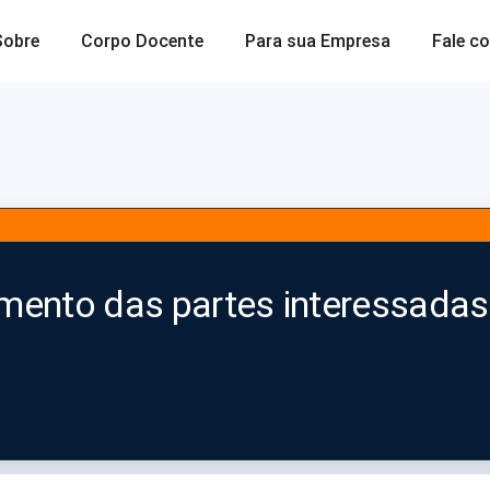
Sobre
Corpo Docente
Para sua Empresa
Fale c
amento das partes interessadas