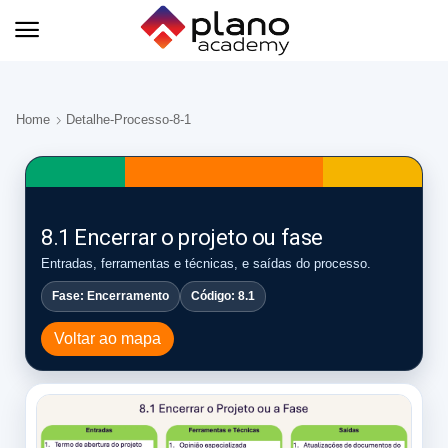
Home
Detalhe-Processo-8-1
8.1 Encerrar o projeto ou fase
Entradas, ferramentas e técnicas, e saídas do processo.
Fase: Encerramento
Código: 8.1
Voltar ao mapa