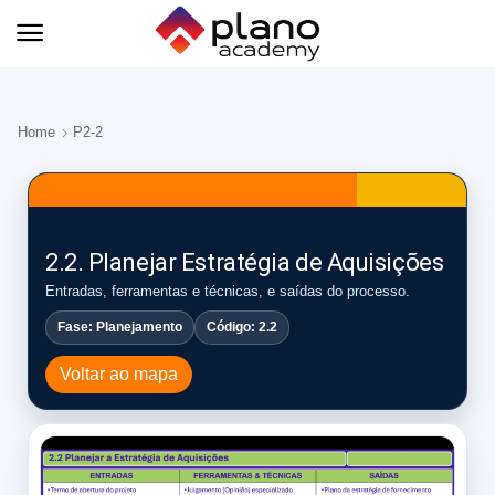
Home
P2-2
2.2. Planejar Estratégia de Aquisições
Entradas, ferramentas e técnicas, e saídas do processo.
Fase: Planejamento
Código: 2.2
Voltar ao mapa