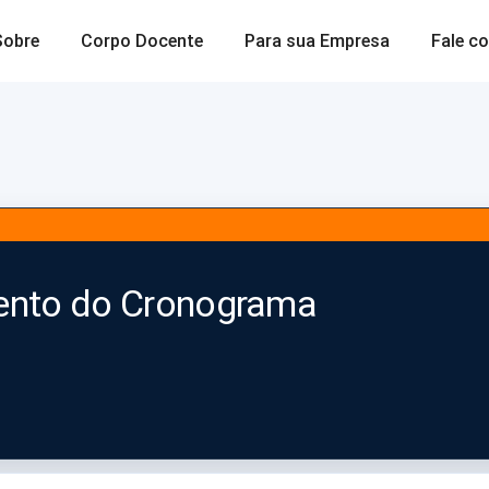
Sobre
Corpo Docente
Para sua Empresa
Fale c
mento do Cronograma