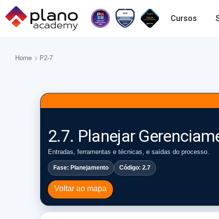
Cursos
Home
P2-7
2.7. Planejar Gerencia
Entradas, ferramentas e técnicas, e saídas do processo.
Fase: Planejamento
Código: 2.7
Voltar ao mapa