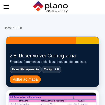
Home
P2-8
2.8. Desenvolver Cronograma
Entradas, ferramentas e técnicas, e saídas do processo.
Fase: Planejamento
Código: 2.8
Voltar ao mapa