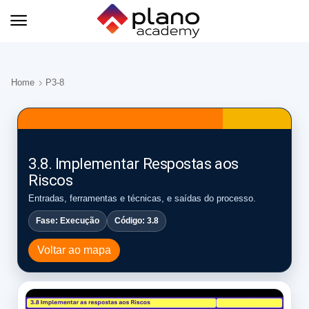
Home
P3-8
3.8. Implementar Respostas aos
Riscos
Entradas, ferramentas e técnicas, e saídas do processo.
Fase: Execução
Código: 3.8
Voltar ao mapa