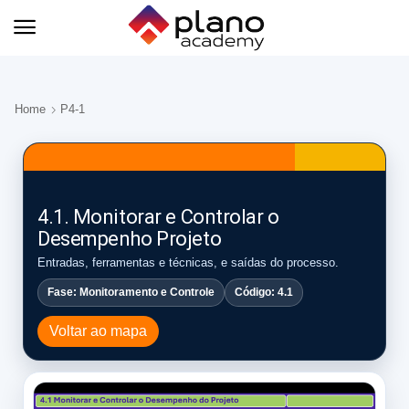
Home
P4-1
4.1. Monitorar e Controlar o
Desempenho Projeto
Entradas, ferramentas e técnicas, e saídas do processo.
Fase: Monitoramento e Controle
Código: 4.1
Voltar ao mapa