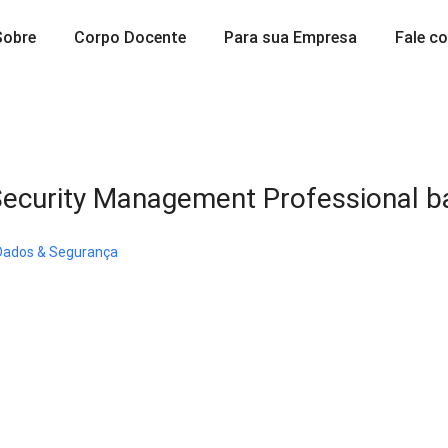
Sobre
Corpo Docente
Para sua Empresa
Fale c
Security Management Professional 
Dados & Segurança