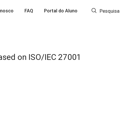
onosco
FAQ
Portal do Aluno
Pesquisa
based on ISO/IEC 27001